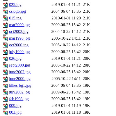
025.jpg
2019-01-01 11:21
21K
cslogo.jpg
2004-06-04 13:35
21K
015.jpg
2019-01-01 11:20
21K
mar2000.jpg
2009-06-25 15:42
21K
oct2002.jpg
2005-10-22 14:12
21K
mar1998.jpg
2005-10-22 14:11
21K
oct2000.jpg
2005-10-22 14:12
21K
july1999.jpg
2009-06-25 15:42
20K
026.jpg
2019-01-01 11:21
20K
sept2000.jpg
2005-10-22 14:12
20K
june2002.jpg
2009-06-25 15:42
20K
june2000.jpg
2005-10-22 14:11
20K
lillies-bg1.jpg
2004-06-04 13:35
19K
july2002.jpg
2009-06-25 15:42
19K
feb1998.jpg
2009-06-25 15:42
19K
009.jpg
2019-01-01 11:19
19K
003.jpg
2019-01-01 11:18
19K