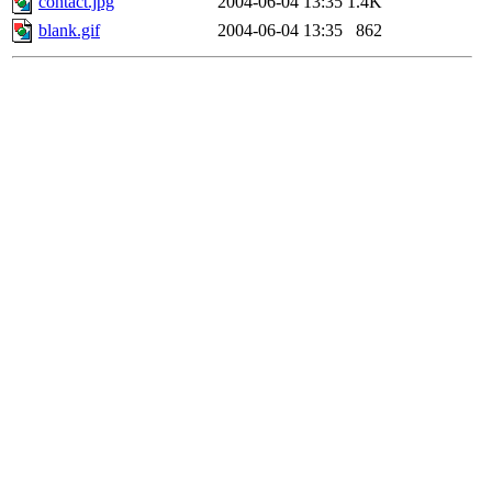
contact.jpg
2004-06-04 13:35
1.4K
blank.gif
2004-06-04 13:35
862