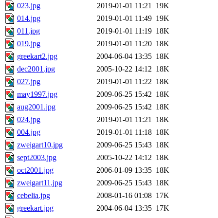
023.jpg
2019-01-01 11:21
19K
014.jpg
2019-01-01 11:49
19K
011.jpg
2019-01-01 11:19
18K
019.jpg
2019-01-01 11:20
18K
greekart2.jpg
2004-06-04 13:35
18K
dec2001.jpg
2005-10-22 14:12
18K
027.jpg
2019-01-01 11:22
18K
may1997.jpg
2009-06-25 15:42
18K
aug2001.jpg
2009-06-25 15:42
18K
024.jpg
2019-01-01 11:21
18K
004.jpg
2019-01-01 11:18
18K
zweigart10.jpg
2009-06-25 15:43
18K
sept2003.jpg
2005-10-22 14:12
18K
oct2001.jpg
2006-01-09 13:35
18K
zweigart11.jpg
2009-06-25 15:43
18K
cebelia.jpg
2008-01-16 01:08
17K
greekart.jpg
2004-06-04 13:35
17K