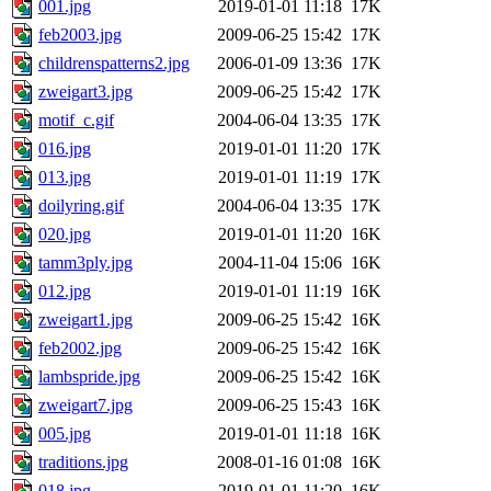
001.jpg
2019-01-01 11:18
17K
feb2003.jpg
2009-06-25 15:42
17K
childrenspatterns2.jpg
2006-01-09 13:36
17K
zweigart3.jpg
2009-06-25 15:42
17K
motif_c.gif
2004-06-04 13:35
17K
016.jpg
2019-01-01 11:20
17K
013.jpg
2019-01-01 11:19
17K
doilyring.gif
2004-06-04 13:35
17K
020.jpg
2019-01-01 11:20
16K
tamm3ply.jpg
2004-11-04 15:06
16K
012.jpg
2019-01-01 11:19
16K
zweigart1.jpg
2009-06-25 15:42
16K
feb2002.jpg
2009-06-25 15:42
16K
lambspride.jpg
2009-06-25 15:42
16K
zweigart7.jpg
2009-06-25 15:43
16K
005.jpg
2019-01-01 11:18
16K
traditions.jpg
2008-01-16 01:08
16K
018.jpg
2019-01-01 11:20
16K