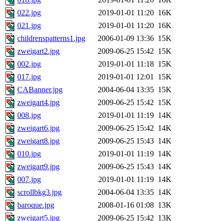
022.jpg
2019-01-01 11:20
16K
021.jpg
2019-01-01 11:20
16K
childrenspatterns1.jpg
2006-01-09 13:36
15K
zweigart2.jpg
2009-06-25 15:42
15K
002.jpg
2019-01-01 11:18
15K
017.jpg
2019-01-01 12:01
15K
CABanner.jpg
2004-06-04 13:35
15K
zweigart4.jpg
2009-06-25 15:42
15K
008.jpg
2019-01-01 11:19
14K
zweigart6.jpg
2009-06-25 15:42
14K
zweigart8.jpg
2009-06-25 15:43
14K
010.jpg
2019-01-01 11:19
14K
zweigart9.jpg
2009-06-25 15:43
14K
007.jpg
2019-01-01 11:19
14K
scrollbkg3.jpg
2004-06-04 13:35
14K
baroque.jpg
2008-01-16 01:08
13K
zweigart5.jpg
2009-06-25 15:42
13K