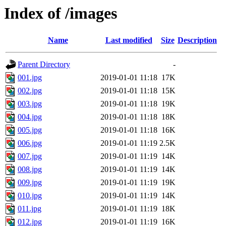
Index of /images
Name
Last modified
Size
Description
Parent Directory
-
001.jpg
2019-01-01 11:18
17K
002.jpg
2019-01-01 11:18
15K
003.jpg
2019-01-01 11:18
19K
004.jpg
2019-01-01 11:18
18K
005.jpg
2019-01-01 11:18
16K
006.jpg
2019-01-01 11:19
2.5K
007.jpg
2019-01-01 11:19
14K
008.jpg
2019-01-01 11:19
14K
009.jpg
2019-01-01 11:19
19K
010.jpg
2019-01-01 11:19
14K
011.jpg
2019-01-01 11:19
18K
012.jpg
2019-01-01 11:19
16K