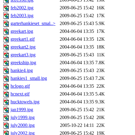
feb2002.jpg
2009-06-25 15:42
16K
feb2003.jpg
2009-06-25 15:42
17K
garterhankieset_smal..>
2009-06-25 15:43
5.9K
greekart.jpg
2004-06-04 13:35
17K
greekart1.gif
2004-06-04 13:35
12K
greekart2.jpg
2004-06-04 13:35
18K
greekart3.jpg
2009-06-25 15:43
11K
greekship.jpg
2004-06-04 13:35
7.8K
hankie4.jpg
2009-06-25 15:43
23K
hankies1_small.jpg
2009-06-25 15:43
7.2K
hclogo.gif
2004-06-04 13:35
22K
hcnext.gif
2004-06-04 13:35
5.4K
hucktowels.jpg
2004-06-04 13:35
9.3K
jan1999.jpg
2009-06-25 15:42
21K
july1999.jpg
2009-06-25 15:42
20K
july2000.jpg
2005-10-22 14:11
22K
july2002.jpg
2009-06-25 15:42
19K