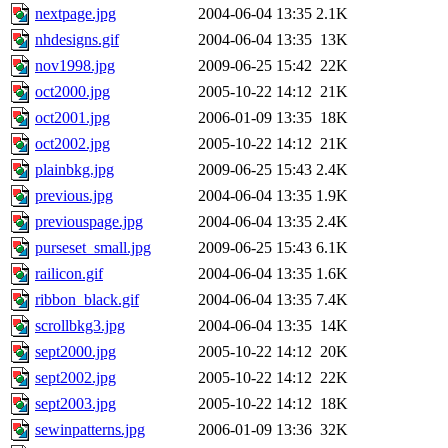
nextpage.jpg
2004-06-04 13:35
2.1K
nhdesigns.gif
2004-06-04 13:35
13K
nov1998.jpg
2009-06-25 15:42
22K
oct2000.jpg
2005-10-22 14:12
21K
oct2001.jpg
2006-01-09 13:35
18K
oct2002.jpg
2005-10-22 14:12
21K
plainbkg.jpg
2009-06-25 15:43
2.4K
previous.jpg
2004-06-04 13:35
1.9K
previouspage.jpg
2004-06-04 13:35
2.4K
purseset_small.jpg
2009-06-25 15:43
6.1K
railicon.gif
2004-06-04 13:35
1.6K
ribbon_black.gif
2004-06-04 13:35
7.4K
scrollbkg3.jpg
2004-06-04 13:35
14K
sept2000.jpg
2005-10-22 14:12
20K
sept2002.jpg
2005-10-22 14:12
22K
sept2003.jpg
2005-10-22 14:12
18K
sewinpatterns.jpg
2006-01-09 13:36
32K