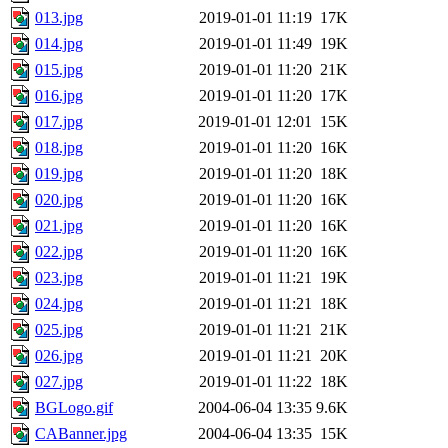
013.jpg
2019-01-01 11:19
17K
014.jpg
2019-01-01 11:49
19K
015.jpg
2019-01-01 11:20
21K
016.jpg
2019-01-01 11:20
17K
017.jpg
2019-01-01 12:01
15K
018.jpg
2019-01-01 11:20
16K
019.jpg
2019-01-01 11:20
18K
020.jpg
2019-01-01 11:20
16K
021.jpg
2019-01-01 11:20
16K
022.jpg
2019-01-01 11:20
16K
023.jpg
2019-01-01 11:21
19K
024.jpg
2019-01-01 11:21
18K
025.jpg
2019-01-01 11:21
21K
026.jpg
2019-01-01 11:21
20K
027.jpg
2019-01-01 11:22
18K
BGLogo.gif
2004-06-04 13:35
9.6K
CABanner.jpg
2004-06-04 13:35
15K