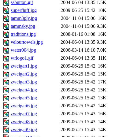
ssbutton.gif
2004-06-04 13:35
1.5K
superfluff.jpg
2009-06-25 15:42
10K
tamm3ply.jpg
2004-11-04 15:06
16K
tammsky.jpg
2004-11-04 15:06
9.3K
traditions.jpg
2008-01-16 01:08
16K
velourtowels.jpg
2004-06-04 13:35
9.3K
water004.jpg
2006-03-14 16:10
7.0K
wrlogo1.gif
2004-06-04 13:35
11K
zweigart1.jpg
2009-06-25 15:42
16K
zweigart2.jpg
2009-06-25 15:42
15K
zweigart3.jpg
2009-06-25 15:42
17K
zweigart4.jpg
2009-06-25 15:42
15K
zweigart5.jpg
2009-06-25 15:42
13K
zweigart6.jpg
2009-06-25 15:42
14K
zweigart7.jpg
2009-06-25 15:43
16K
zweigart8.jpg
2009-06-25 15:43
14K
zweigart9.jpg
2009-06-25 15:43
14K