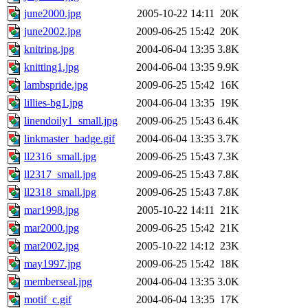
june2000.jpg
2005-10-22 14:11
20K
june2002.jpg
2009-06-25 15:42
20K
knitring.jpg
2004-06-04 13:35
3.8K
knitting1.jpg
2004-06-04 13:35
9.9K
lambspride.jpg
2009-06-25 15:42
16K
lillies-bg1.jpg
2004-06-04 13:35
19K
linendoily1_small.jpg
2009-06-25 15:43
6.4K
linkmaster_badge.gif
2004-06-04 13:35
3.7K
ll2316_small.jpg
2009-06-25 15:43
7.3K
ll2317_small.jpg
2009-06-25 15:43
7.8K
ll2318_small.jpg
2009-06-25 15:43
7.8K
mar1998.jpg
2005-10-22 14:11
21K
mar2000.jpg
2009-06-25 15:42
21K
mar2002.jpg
2005-10-22 14:12
23K
may1997.jpg
2009-06-25 15:42
18K
memberseal.jpg
2004-06-04 13:35
3.0K
motif_c.gif
2004-06-04 13:35
17K