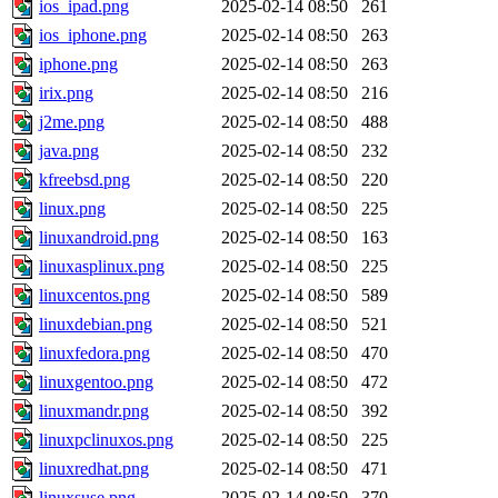
ios_ipad.png
2025-02-14 08:50
261
ios_iphone.png
2025-02-14 08:50
263
iphone.png
2025-02-14 08:50
263
irix.png
2025-02-14 08:50
216
j2me.png
2025-02-14 08:50
488
java.png
2025-02-14 08:50
232
kfreebsd.png
2025-02-14 08:50
220
linux.png
2025-02-14 08:50
225
linuxandroid.png
2025-02-14 08:50
163
linuxasplinux.png
2025-02-14 08:50
225
linuxcentos.png
2025-02-14 08:50
589
linuxdebian.png
2025-02-14 08:50
521
linuxfedora.png
2025-02-14 08:50
470
linuxgentoo.png
2025-02-14 08:50
472
linuxmandr.png
2025-02-14 08:50
392
linuxpclinuxos.png
2025-02-14 08:50
225
linuxredhat.png
2025-02-14 08:50
471
linuxsuse.png
2025-02-14 08:50
370