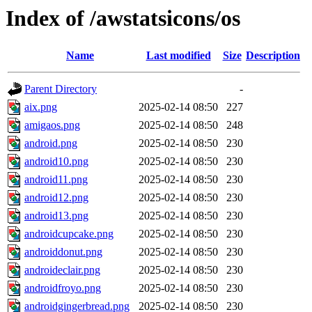
Index of /awstatsicons/os
Name
Last modified
Size
Description
Parent Directory
-
aix.png
2025-02-14 08:50
227
amigaos.png
2025-02-14 08:50
248
android.png
2025-02-14 08:50
230
android10.png
2025-02-14 08:50
230
android11.png
2025-02-14 08:50
230
android12.png
2025-02-14 08:50
230
android13.png
2025-02-14 08:50
230
androidcupcake.png
2025-02-14 08:50
230
androiddonut.png
2025-02-14 08:50
230
androideclair.png
2025-02-14 08:50
230
androidfroyo.png
2025-02-14 08:50
230
androidgingerbread.png
2025-02-14 08:50
230