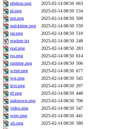
phshop.png
2025-02-14 08:50
663
pl.png
2025-02-14 08:50
534
ppt.png
2025-02-14 08:50
509
quicktime.png
2025-02-14 08:50
559
rar.png
2025-02-14 08:50
510
readme.txt
2025-02-14 08:50
248
real.png
2025-02-14 08:50
283
rss.png
2025-02-14 08:50
614
runtime.png
2025-02-14 08:50
506
script.png
2025-02-14 08:50
677
svg.png
2025-02-14 08:50
545
text.png
2025-02-14 08:50
297
ttf.png
2025-02-14 08:50
448
unknown.png
2025-02-14 08:50
706
video.png
2025-02-14 08:50
547
wmv.png
2025-02-14 08:50
441
xls.png
2025-02-14 08:50
580