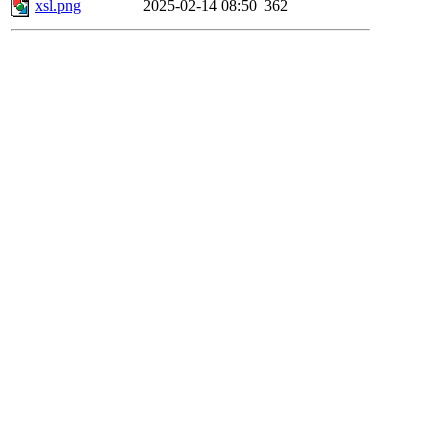
xsl.png
2025-02-14 08:50
362