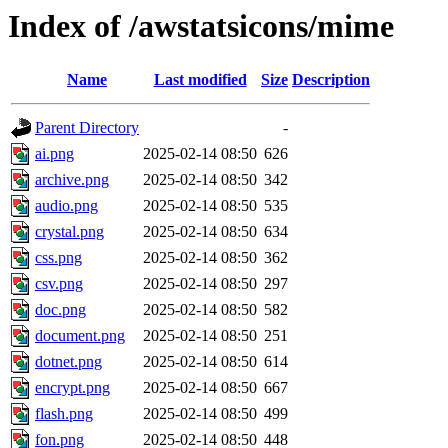
Index of /awstatsicons/mime
Name
Last modified
Size
Description
Parent Directory
-
ai.png
2025-02-14 08:50
626
archive.png
2025-02-14 08:50
342
audio.png
2025-02-14 08:50
535
crystal.png
2025-02-14 08:50
634
css.png
2025-02-14 08:50
362
csv.png
2025-02-14 08:50
297
doc.png
2025-02-14 08:50
582
document.png
2025-02-14 08:50
251
dotnet.png
2025-02-14 08:50
614
encrypt.png
2025-02-14 08:50
667
flash.png
2025-02-14 08:50
499
fon.png
2025-02-14 08:50
448