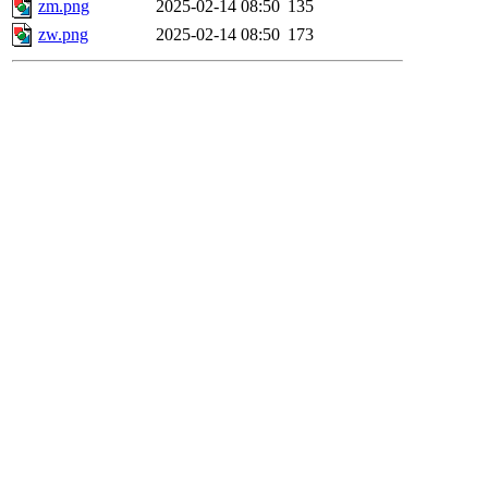
zm.png
2025-02-14 08:50
135
zw.png
2025-02-14 08:50
173