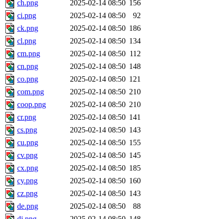
ch.png
2025-02-14 08:50
156
ci.png
2025-02-14 08:50
92
ck.png
2025-02-14 08:50
186
cl.png
2025-02-14 08:50
134
cm.png
2025-02-14 08:50
112
cn.png
2025-02-14 08:50
148
co.png
2025-02-14 08:50
121
com.png
2025-02-14 08:50
210
coop.png
2025-02-14 08:50
210
cr.png
2025-02-14 08:50
141
cs.png
2025-02-14 08:50
143
cu.png
2025-02-14 08:50
155
cv.png
2025-02-14 08:50
145
cx.png
2025-02-14 08:50
185
cy.png
2025-02-14 08:50
160
cz.png
2025-02-14 08:50
143
de.png
2025-02-14 08:50
88
dj.png
2025-02-14 08:50
148