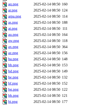
aq.png
2025-02-14 08:50
160
ar.png
2025-02-14 08:50
124
arpa.png
2025-02-14 08:50
114
as.png
2025-02-14 08:50
188
at.png
2025-02-14 08:50
111
au.png
2025-02-14 08:50
164
aw.png
2025-02-14 08:50
118
ax.png
2025-02-14 08:50
364
az.png
2025-02-14 08:50
156
ba.png
2025-02-14 08:50
148
bb.png
2025-02-14 08:50
153
bd.png
2025-02-14 08:50
149
be.png
2025-02-14 08:50
132
bf.png
2025-02-14 08:50
152
bg.png
2025-02-14 08:50
122
bh.png
2025-02-14 08:50
121
bi.png
2025-02-14 08:50
177