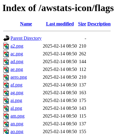
Index of /awstats-icon/flags
Name
Last modified
Size
Description
Parent Directory
-
a2.png
2025-02-14 08:50
210
ac.png
2025-02-14 08:50
262
ad.png
2025-02-14 08:50
144
ae.png
2025-02-14 08:50
112
aero.png
2025-02-14 08:50
210
af.png
2025-02-14 08:50
137
ag.png
2025-02-14 08:50
163
ai.png
2025-02-14 08:50
175
al.png
2025-02-14 08:50
143
am.png
2025-02-14 08:50
115
an.png
2025-02-14 08:50
137
ao.png
2025-02-14 08:50
155